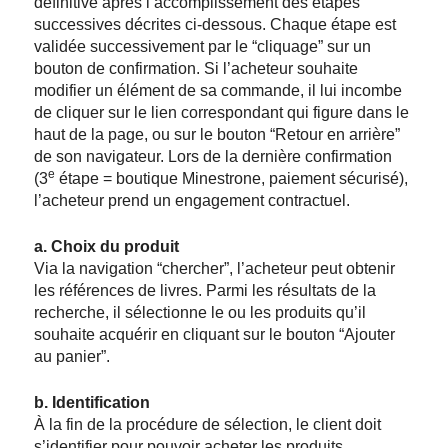
définitive après l’accomplissement des étapes
successives décrites ci-dessous. Chaque étape est
validée successivement par le “cliquage” sur un
bouton de confirmation. Si l’acheteur souhaite
modifier un élément de sa commande, il lui incombe
de cliquer sur le lien correspondant qui figure dans le
haut de la page, ou sur le bouton “Retour en arrière”
de son navigateur. Lors de la dernière confirmation
e
(3
étape = boutique Minestrone, paiement sécurisé),
l’acheteur prend un engagement contractuel.
a. Choix du produit
Via la navigation “chercher”, l’acheteur peut obtenir
les références de livres. Parmi les résultats de la
recherche, il sélectionne le ou les produits qu’il
souhaite acquérir en cliquant sur le bouton “Ajouter
au panier”.
b. Identification
À la fin de la procédure de sélection, le client doit
s’identifier pour pouvoir acheter les produits