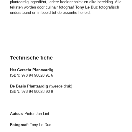
plantaardig ingrediënt, iedere kooktechniek en elke bereiding. Alle
teksten worden door culinair fotograaf
Tony Le Duc
fotografisch
ondersteund en in beeld tot de essentie herleid.
Technische fiche
Het Gerecht
Plantaardig
ISBN: 978 94 90028 91 6
De Basis
Plantaardig
(tweede druk)
ISBN: 978 94 90028 90 9
Auteur:
Pieter-Jan Lint
Fotograaf:
Tony Le Duc