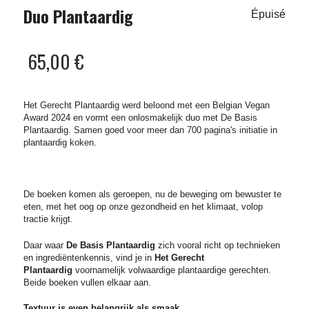
Duo Plantaardig
Épuisé
65,00 €
Het Gerecht Plantaardig werd beloond met een Belgian Vegan
Award 2024 en vormt een onlosmakelijk duo met De Basis
Plantaardig. Samen goed voor meer dan
700 pagina's initiatie in
plantaardig koken.
De boeken komen als geroepen, nu de beweging om bewuster te
eten, met het oog op onze gezondheid en het klimaat, volop
tractie krijgt.
Daar waar
De Basis Plantaardig
zich vooral richt op technieken
en ingrediëntenkennis, vind je in
Het Gerecht
Plantaardig
voornamelijk volwaardige plantaardige gerechten.
Beide boeken vullen elkaar aan.
Textuur is even belangrijk als smaak.