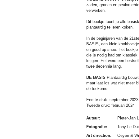
zaden, granen en peulvruchte
verwerken.
Dit boekje toont je alle basis
plantaardig te leren koken.
In de beginjaren van de 21s
BASIS, een klein kookboekje
en goud op snee. Het boekje 
die je nodig had om klassie
krijgen. Het werd een bestsel
twee decennia lang.
DE BASIS
Plantaardig bouwt 
maar laat los wat niet meer b
de
toekomst.
Eerste druk: september 2023
Tweede druk: februari 2024
Auteur:
Pieter-Jan L
Fotografie:
Tony Le Du
Art direction:
Oeyen & Wi