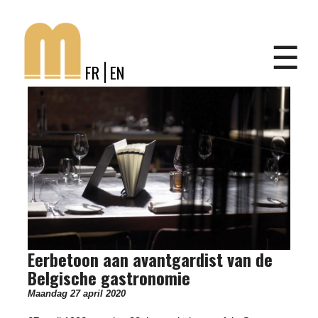
Jump to navigation
Shop
☰
FR
EN
Eerbetoon aan avantgardist van de
Belgische gastronomie
Maandag 27 april 2020