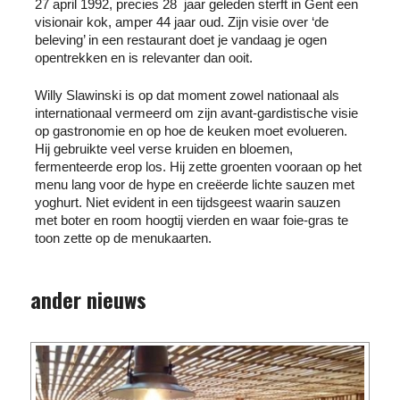
27 april 1992, precies 28 jaar geleden sterft in Gent een
visionair kok, amper 44 jaar oud. Zijn visie over ‘de
beleving’ in een restaurant doet je vandaag je ogen
opentrekken en is relevanter dan ooit.
Willy Slawinski is op dat moment zowel nationaal als
internationaal vermeerd om zijn avant-gardistische visie
op gastronomie en op hoe de keuken moet evolueren.
Hij gebruikte veel verse kruiden en bloemen,
fermenteerde erop los. Hij zette groenten vooraan op het
menu lang voor de hype en creëerde lichte sauzen met
yoghurt. Niet evident in een tijdsgeest waarin sauzen
met boter en room hoogtij vierden en waar foie-gras te
toon zette op de menukaarten.
ander nieuws